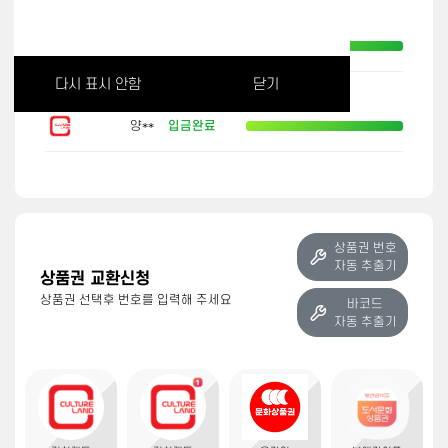
컬쳐랜드 문화상품권
50,000원
양**
입금완료
다시 표시 안함
닫기
컬쳐랜드 문화상품권 외 2건
13,000원
양**
입금완료
컬쳐랜드 문화상품권 외 5건
300,000원
박**
입금완료
상품권 번호
롯데모바일 교환권 외 1건
500,000원
자동 추출기
상품권 교환신청
박**
입금대기
상품권 선택후 번호를 입력해 주세요
바코드
자동 추출기
컬쳐랜드 문화상품권
50,000원
송**
입금완료
롯데모바일 교환권 외 1건
500,000원
박**
입금완료