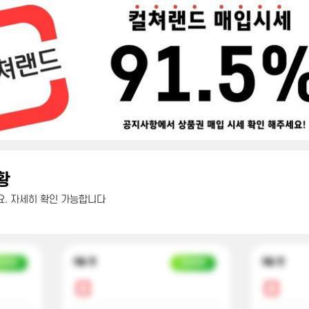
황
. 자세히 확인 가능합니다
3일 전
3일 전
금완료
입금완료