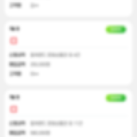
고객명
김**
7달 전
입금완료
신청내역
컬쳐랜드 문화상품권 외 4건
매입금액
250,000원
고객명
이**
7달 전
입금완료
신청내역
컬쳐랜드 문화상품권 외 11건
매입금액
580,000원