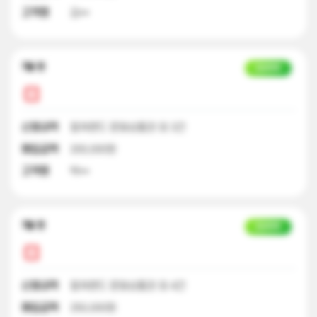
고객명
김**
7달 전
입금완료
신청내역
컬쳐랜드 문화상품권 외 3건
매입금액
200,000원
고객명
박**
7달 전
입금완료
신청내역
컬쳐랜드 문화상품권 외 4건
매입금액
250,000원