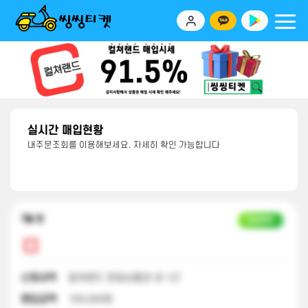
실시간 매입현황
내주문조회를 이용해보세요. 자세히 확인 가능합니다
7달 전
입금완료
신청내역
컬쳐랜드 문화상품권 외 1건
매입금액
100,000원