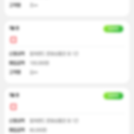
고객명
조**
7달 전
입금완료
신청내역
컬쳐랜드 문화상품권 외 1건
매입금액
100,000원
고객명
김**
7달 전
입금완료
신청내역
컬쳐랜드 문화상품권 외 1건
매입금액
80,000원