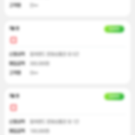
고객명
안**
7달 전
입금완료
신청내역
컬쳐랜드 문화상품권 외 5건
매입금액
300,000원
고객명
이**
7달 전
입금완료
신청내역
컬쳐랜드 문화상품권 외 1건
매입금액
100,000원