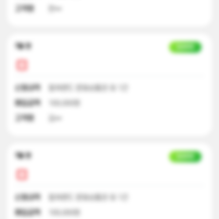
고객명
한**
7달 전
입금완료
신청내역
컬쳐랜드 문화상품권 외 1건
매입금액
100,000원
고객명
김**
7달 전
입금완료
신청내역
컬쳐랜드 문화상품권 외 1건
매입금액
100,000원