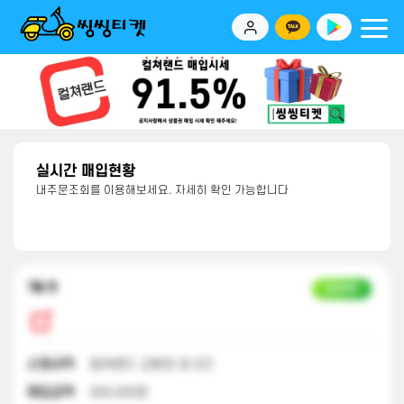
실시간 매입현황
내주문조회를 이용해보세요. 자세히 확인 가능합니다
7달 전
입금완료
신청내역
컬쳐랜드 교환권 외 5건
매입금액
300,000원