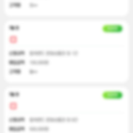
고객명
최**
7달 전
입금완료
신청내역
컬쳐랜드 문화상품권 외 1건
매입금액
100,000원
고객명
황**
7달 전
입금완료
신청내역
컬쳐랜드 문화상품권 외 9건
매입금액
500,000원