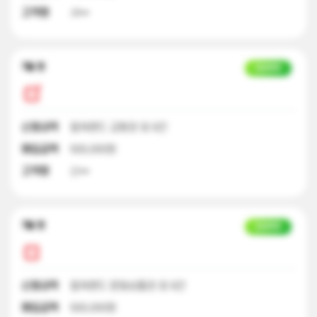
고객명
서**
7달 전
입금완료
신청내역
컬쳐랜드 교환권 외 9건
매입금액
500,000원
고객명
신**
7달 전
입금완료
신청내역
컬쳐랜드 문화상품권 외 9건
매입금액
500,000원