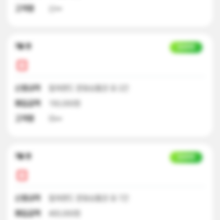
고객명
신**
7달 전
입금완료
신청내역
컬쳐랜드 문화상품권 외 2건
매입금액
150,000원
고객명
이**
7달 전
입금완료
신청내역
컬쳐랜드 문화상품권 외 7건
매입금액
400,000원