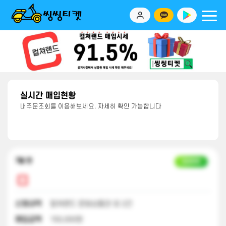
실시간 매입현황
내주문조회를 이용해보세요. 자세히 확인 가능합니다
7달 전
입금완료
신청내역
컬쳐랜드 문화상품권 외 2건
매입금액
150,000원