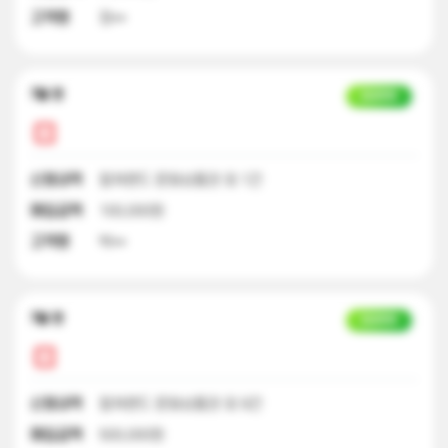
고객명
정**
7달 전
입금완료
신청내역
컬쳐랜드 문화상품권 외 1건
매입금액
100,000원
고객명
박**
7달 전
입금완료
신청내역
컬쳐랜드 문화상품권 외 9건
매입금액
500,000원