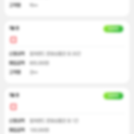
고객명
박**
7달 전
입금완료
신청내역
컬쳐랜드 문화상품권 외 20건
매입금액
805,000원
고객명
권**
7달 전
입금완료
신청내역
컬쳐랜드 문화상품권 외 1건
매입금액
100,000원